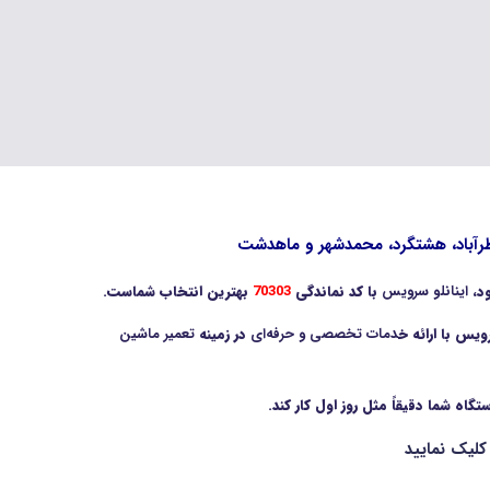
ود،
اینانلو سرویس
با کد نماندگی
70303
بهترین انتخاب شماست.
یس با ارائه خ
دمات تخصصی و حرفه‌ای
در زمینه
تعمیر ماشین
تگاه شما دقیقاً مثل روز اول کار کند.
لیک نمایید