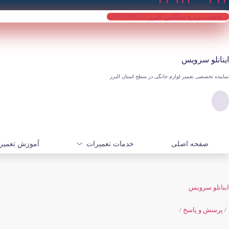
تخفیف ویژه ساکنین البرز 02691300212
اینانلو سرویس
نماینده تخصصی تعمیر لوازم خانگی در سطح استان البرز​
صفحه اصلی
خدمات تعمیرات
آموزش تعمیر 
اینانلو سرویس
/ پرسش و پاسخ /