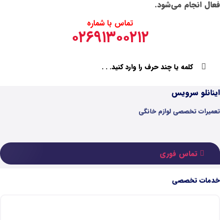
تماس با شماره
۰۲۶۹۱۳۰۰۲۱
گی