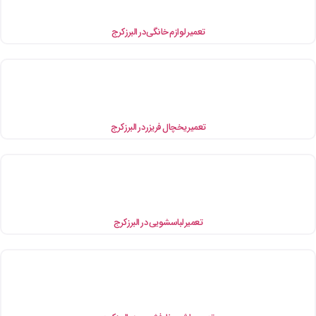
تعمیر لوازم خانگی در البرز کرج
تعمیر یخچال فریزر در البرز کرج
تعمیر لباسشویی در البرز کرج