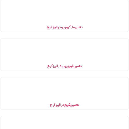
تعمیر مایکروویو در البرز کرج
تعمیر تلویزیون در البرز کرج
تعمیر پکیج در البرز کرج