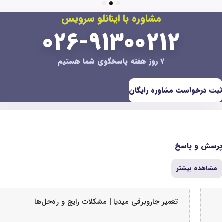
3
2
1
ره با اینانلو سرویس
۰۲۶-۹۱۳۰۰
یگان
| مشکلات رایج و راه‌حل‌ها
تعمیر جاروبرقی لا