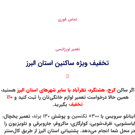
تماس فوری
تعمیر اورژانسی
یژه ساکنین استان البرز
نظرآباد یا سایر شهرهای استان البرز
هستید،
عمیر لوازم خانگی‌تان را ثبت کنید و
۱۰٪
تخفیف
بگیرید.
و پوشش
۱۳۰ برند
، تعمیر یخچال،
لرگازی، ماکروفر، جاروبرقی و تلویزیون را
د. پشتیبانی استان البرز از طریق کال‌سنتر