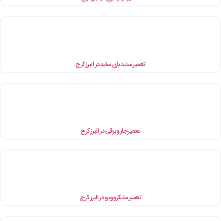
تعمیر ساید بای ساید در البرز کرج
تعمیر جاروبرقی در البرز کرج
تعمیر مایکروویو در البرز کرج