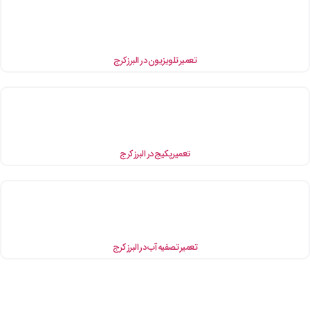
تعمیر تلویزیون در البرز کرج
تعمیر پکیج در البرز کرج
تعمیر تصفیه آب در البرز کرج