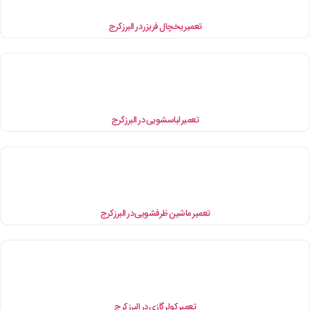
تعمیر یخچال فریزر در البرز کرج
تعمیر لباسشویی در البرز کرج
میر ماشین ظرفشویی در البرز کرج
تعمیر کولر گازی در البرز کرج