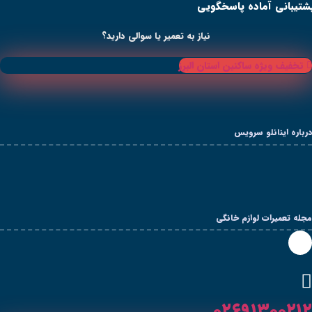
ی
از به تعمیر یا سوالی دارید؟
 البرز