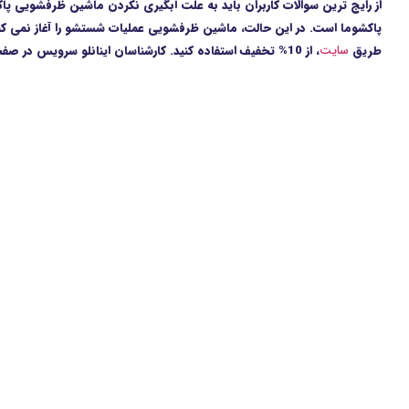
از رایج ترین سوالات کاربران باید به علت آبگیری نکردن ماشین ظرفشویی پا
پاکشوما است. در این حالت، ماشین ظرفشویی عملیات شستشو را آغاز نمی کند. 
طریق
سایت
، از 10% تخفیف استفاده کنید. کارشناسان اینانلو سرویس در صفحه پرسش و پاسخ، پاسخ گوی شما عزیزان خواهند بود.