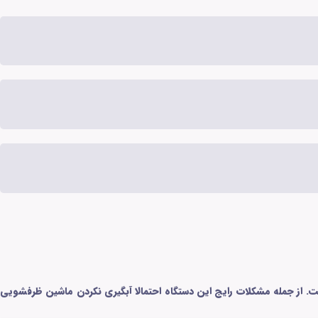
ست. از جمله مشکلات رایج این دستگاه احتمالا آبگیری نکردن ماشین ظرفشویی