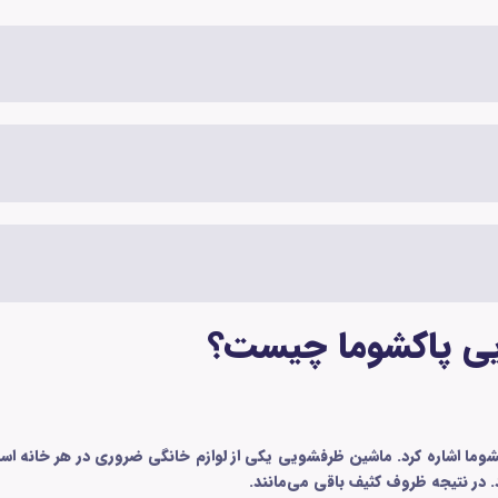
یی پاکشوما چیست؟
کشوما اشاره کرد. ماشین ظرفشویی یکی از لوازم خانگی ضروری در هر خانه‌ ا
 در نتیجه ظروف کثیف باقی می‌مانند.