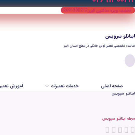
تخفیف ویژه ساکنین البرز 02691300212
اینانلو سرویس
نماینده تخصصی تعمیر لوازم خانگی در سطح استان البرز​
صفحه اصلی
خدمات تعمیرات
آموزش تعمیر 
اینانلو سرویس
مجله اینانلو سرویس