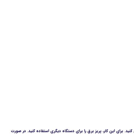
د. برای این کار، پریز برق را برای دستگاه دیگری استفاده کنید. در صورت