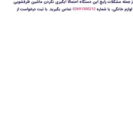
از جمله مشکلات رایج این دستگاه احتمالا آبگیری نکردن ماشین ظرفشویی
وازم خانگی، با شماره
02691300212
تماس بگیرید. با ثبت درخواست از