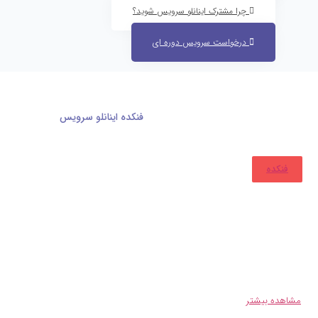
چرا مشترک اینانلو سرویس شوید؟
درخواست سرویس دوره ای
فنکده اینانلو سرویس
فنکده
راز از بین بردن لکه های قدیمی روی لباس!!!!
لکه ه
لباسشویی، سه قاشق غذا خوری سرکه و یک لیتر آب گرم رو با هم مخلوط کرده و لکه ر
مشاهده بیشتر