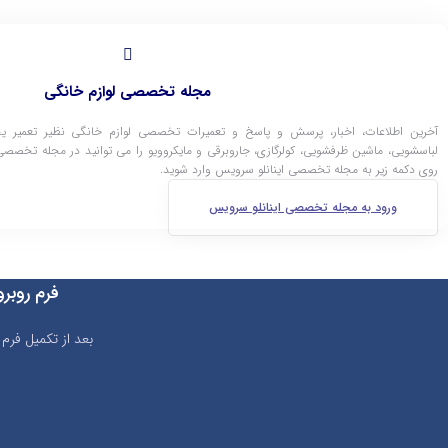
مجله تخصصی لوازم خانگی
آخرین اطلاعات، اخبار، پرسش و پاسخ و تعمیرات تخصصی لوازم خانگی نظیر تعمیر یخ
لباسشویی، ماشین ظرفشویی، کولرگازی، جاروبرقی و مایکروویو را می توانید در مجله تخصصی 
روی دکمه زیر به مجله تخصصی اینانلو سرویس وارد شوید.
ورود به مجله تخصصی اینانلو سرویس
فرم روبر
بعد از تکمیل فرم