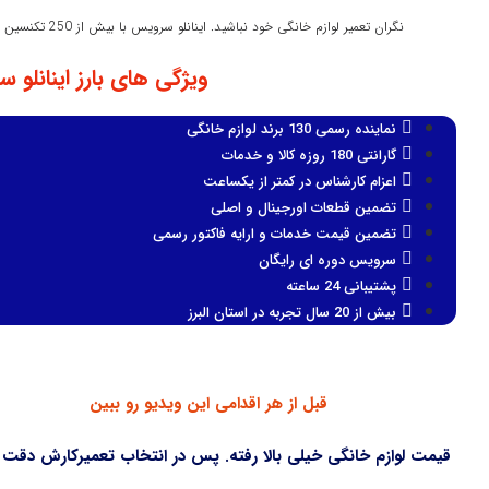
نگران تعمیر لوازم خانگی خود نباشید. اینانلو سرویس با بیش از 250 تکنسین دوره دیده در سراسر استان البرز در کنار شماست.
ویژگی های بارز اینانلو 
نماینده رسمی 130 برند لوازم خانگی
گارانتی 180 روزه کالا و خدمات
اعزام کارشناس در کمتر از یکساعت
تضمین قطعات اورجینال و اصلی
تضمین قیمت خدمات و ارایه فاکتور رسمی
سرویس دوره ای رایگان
پشتیبانی 24 ساعته
بیش از 20 سال تجربه در استان البرز
قبل از هر اقدامی این ویدیو رو ببین
قیمت لوازم خانگی خیلی بالا رفته. پس در انتخاب تعمیرکارش دقت 