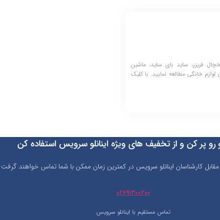
چال فریزر، ساید بای ساید، ماشین
لوازم خانگی مطالعه نمایید. با کلیک
و رو پر کن و از تخفیف های ویژه اینانلو سرویس استفاده کن
 مقابل کارشناسان اینانلو سرویس در کمترین زمان ممکن با شما تماس خواهند گرفت
۰۲۶۹۱۳۰۰۲۰۰
تماس مستقیم با اینانلو سرویس