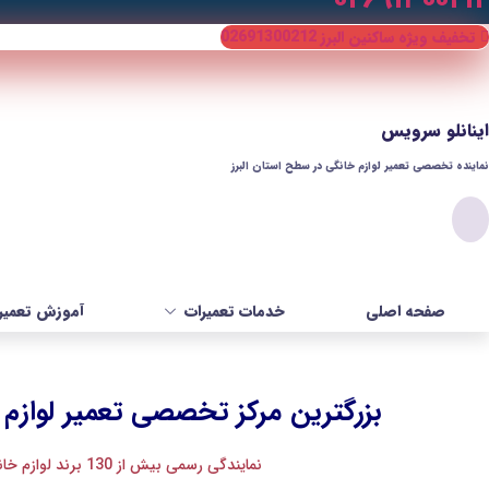
تخفیف ویژه ساکنین البرز 02691300212
اینانلو سرویس
نماینده تخصصی تعمیر لوازم خانگی در سطح استان البرز​
صفحه اصلی
خدمات تعمیرات
آموزش تعمیر 
بزرگترین مرکز تخصصی تعمیر لوازم خ
نمایندگی رسمی بیش از 130 برند لوازم خانگی در استان البرز