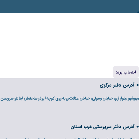
انتخاب برند
● آدرس دفتر مرکزی
مهرشهر ،بلوار ارم، خیابان رسولی، خیابان عدالت روبه روی کوچه ابوذر ساختمان اینانلو سرویس
● آدرس دفتر سرپرستی غرب استان