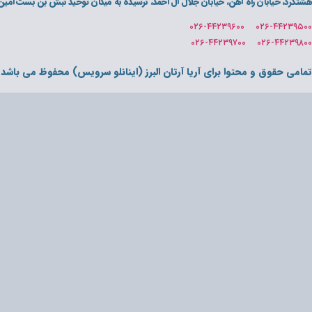
هشتگرد، خیابان راه آهن، خیابان جلال آل احمد، نرسیده به میدان توحید نبش بن بست امین پلاک 
۰۲۶-۴۴۲۳۹۵۰۰ ۰۲۶-۴۴۲۳۹۶۰۰
۰۲۶-۴۴۲۳۹۸۰۰ ۰۲۶-۴۴۲۳۹۷۰۰
تمامی حقوق و محتوا برای آریا آرتان البرز (اینانلو سرویس) محفوظ می باشد