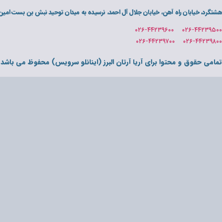
هشتگرد، خیابان راه آهن، خیابان جلال آل احمد، نرسیده به میدان توحید نبش بن بست امین پلاک 
۰۲۶-۴۴۲۳۹۵۰۰ ۰۲۶-۴۴۲۳۹۶۰۰
۰۲۶-۴۴۲۳۹۸۰۰ ۰۲۶-۴۴۲۳۹۷۰۰
تمامی حقوق و محتوا برای آریا آرتان البرز (اینانلو سرویس) محفوظ می باشد