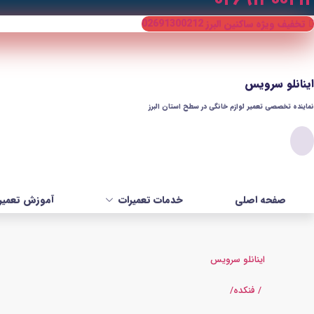
تخفیف ویژه ساکنین البرز 02691300212
اینانلو سرویس
نماینده تخصصی تعمیر لوازم خانگی در سطح استان البرز​
صفحه اصلی
خدمات تعمیرات
آموزش تعمیر 
اینانلو سرویس
/ فنکده/