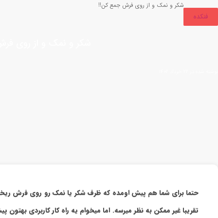
شکر و نمک و از روی فرش جمع کن!!
فنکده
شکر و نمک و از روی فر
نوشته شده در ۲۲ خرداد ۱۴۰۲
حتما برای شما هم پیش اومده که ظرف شکر یا نمک رو روی فرش ریخته 
تقریبا غیر ممکن به نظر میرسه. اما میخوام یه راه کار کاربردی بهتون پی