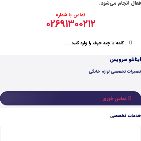
تماس با شماره
۰۲۶۹۱۳۰۰۲۱
گی