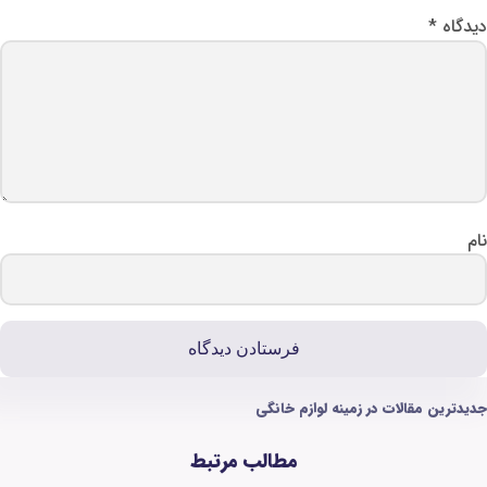
وازم خانگی
مطالب مرتبط