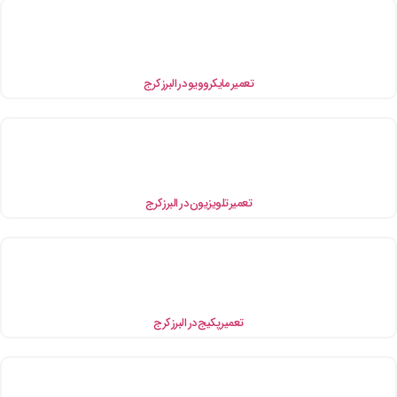
تعمیر مایکروویو در البرز کرج
تعمیر تلویزیون در البرز کرج
تعمیر پکیج در البرز کرج