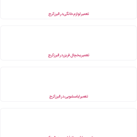
تعمیر لوازم خانگی در البرز کرج
تعمیر یخچال فریزر در البرز کرج
تعمیر لباسشویی در البرز کرج