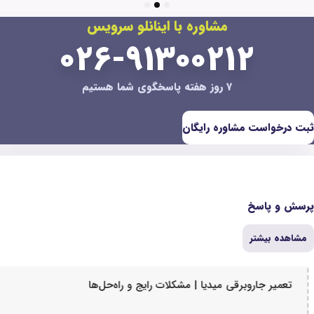
3
2
1
ره با اینانلو سرویس
۰۲۶-۹۱۳۰۰
یگان
| مشکلات رایج و راه‌حل‌ها
تعمیر جاروبرقی لا