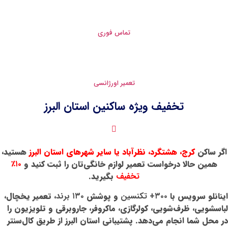
تماس فوری
تعمیر اورژانسی
یژه ساکنین استان البرز
نظرآباد یا سایر شهرهای استان البرز
هستید،
عمیر لوازم خانگی‌تان را ثبت کنید و
۱۰٪
تخفیف
بگیرید.
و پوشش
۱۳۰ برند
، تعمیر یخچال،
لرگازی، ماکروفر، جاروبرقی و تلویزیون را
د. پشتیبانی استان البرز از طریق کال‌سنتر