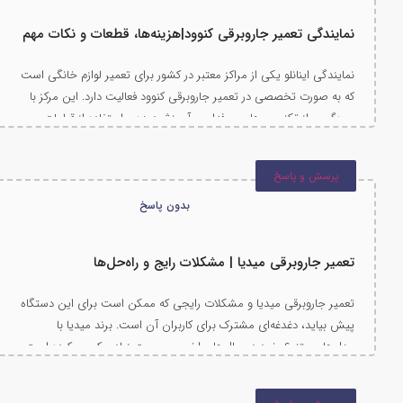
نمایندگی تعمیر جاروبرقی کنوود|هزینه‌ها، قطعات و نکات مهم
نمایندگی اینانلو یکی از مراکز معتبر در کشور برای تعمیر لوازم خانگی است
که به صورت تخصصی در تعمیر جاروبرقی کنوود فعالیت دارد. این مرکز با
بهره‌گیری از تکنسین‌های حرفه‌ای و آموزش‌دیده و استفاده از قطعات
اورجینال کنوود، خدماتی با کیفیت بالا و در کوتاه‌ترین زمان ارائه می‌دهد.
با انتخاب اینانلو سرویس، می‌توانید مطمئن باشید که جاروبرقی کنوود شما
پرسش و پاسخ
توسط متخصصین مجرب و با تجهیزات پیشرفته تعمیر شده و به عملکرد
اولیه خود بازمی‌گردد.
بدون پاسخ
تعمیر جاروبرقی میدیا | مشکلات رایج و راه‌حل‌ها
تعمیر جاروبرقی میدیا و مشکلات رایجی که ممکن است برای این دستگاه
پیش بیاید، دغدغه‌ای مشترک برای کاربران آن است. برند میدیا با
مدل‌های متنوع خود در سال‌های اخیر محبوبیت زیادی کسب کرده است.
اگرچه نگهداری صحیح می‌تواند عمر این دستگاه را افزایش دهد، اما در
صورت بروز خرابی، نیاز به تعمیر توسط تکنسین‌های مجرب ضروری است.