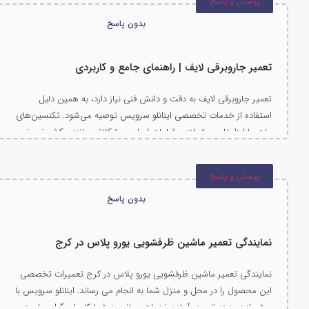
پرسش و پاسخ
در این مطلب، مشکلات رایج و راهکارهای تعمیر جاروبرقی میدیا را بررسی
می‌کنیم.
بدون پاسخ
تعمیر جاروبرقی لایف | راهنمای جامع و کاربردی
تعمیر جاروبرقی لایف به دقت و دانش فنی نیاز دارد، به همین دلیل
استفاده از خدمات تخصصی اینانلو سرویس توصیه می‌شود. تکنسین‌های
ماهر با ابزارهای پیشرفته و قطعات اصلی، مشکلاتی مانند مکش ضعیف،
صدای زیاد و خرابی موتور را رفع می‌کنند. نگهداری منظم و تعمیر به‌موقع،
علاوه بر تضمین عملکرد بهتر، عمر مفید دستگاه را افزایش می‌دهد. با
پرسش و پاسخ
خدمات حرفه‌ای اینانلو سرویس، از سلامت و کارایی جاروبرقی خود مطمئن
باشید.
بدون پاسخ
نمایندگی تعمیر ماشین ظرفشویی یورو پلاس در کرج
نمایندگی تعمیر ماشین ظرفشویی یورو پلاس در کرج تعمیرات تخصصی
این محصول را در محل و منزل شما به انجام می رساند. اینانلو سرویس با
بیش از دو دهه تجربه، آماده خدمات رسانی به شما کاربران گرامی است.