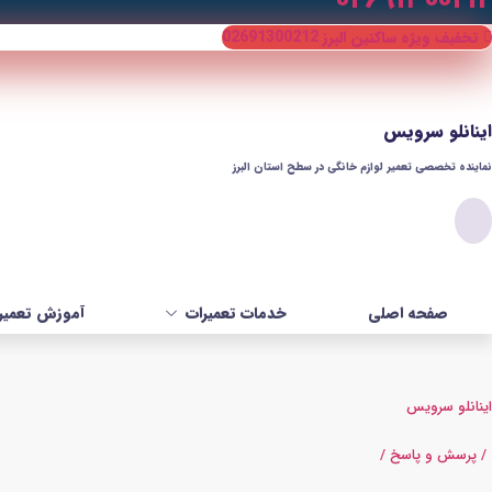
تخفیف ویژه ساکنین البرز 02691300212
اینانلو سرویس
نماینده تخصصی تعمیر لوازم خانگی در سطح استان البرز​
صفحه اصلی
خدمات تعمیرات
آموزش تعمیر 
اینانلو سرویس
/ پرسش و پاسخ /