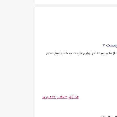
 چیست ؟
 از ما بپرسید تا در اولین فرصت به شما پاسخ دهیم
۲۵ آبان ۱۴۰۳ در ۸:۲۱ ق.ظ
ش چی هست