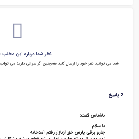
نظر شما درباره این مطلب
شما می توانید نظر خود را ارسال کنید همچنین اگر سوالی دارید می توانید
2 پاسخ
ناشناس
گفت:
با سلام
چارو برقی پارس خزر ازبازار رفتم آمدخانه
زدم به برق دسته چارو برقدار میشه قطع میشه مشکل